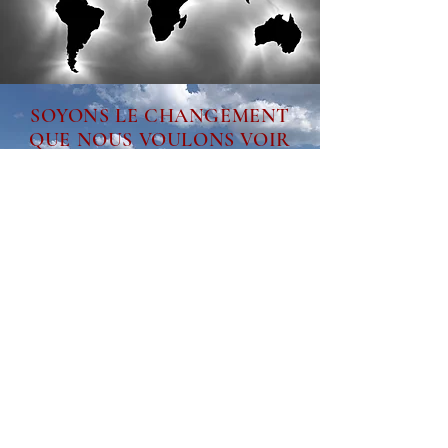
SOYONS LE CHANGEMENT
QUE NOUS VOULONS VOIR
DANS LE MONDE
GHANDI