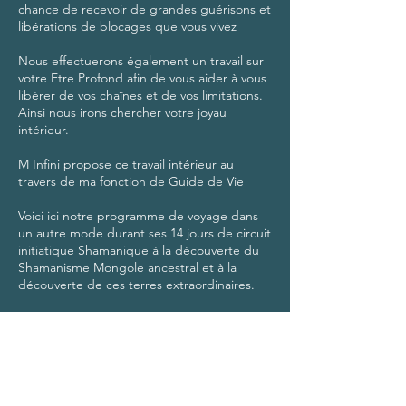
chance de recevoir de grandes guérisons et
libérations de blocages que vous vivez
Nous effectuerons également un travail sur
votre Etre Profond afin de vous aider à vous
libèrer de vos chaînes et de vos limitations.
Ainsi nous irons chercher votre joyau
intérieur.
M Infini propose ce travail intérieur au
travers de ma fonction de Guide de Vie
Voici ici notre programme de voyage dans
un autre mode durant ses 14 jours de circuit
initiatique Shamanique à la découverte du
Shamanisme Mongole ancestral et à la
découverte de ces terres extraordinaires.