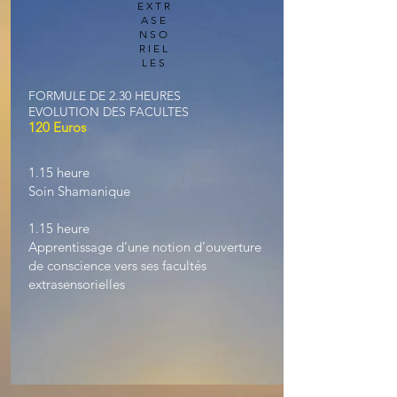
EXTR
ASE
NSO
RIEL
LES
FORMULE DE 2.30 HEURES
EVOLUTION DES FACULTES
120 Euros
1.15 heure
Soin Shamanique
1.15 heure
Apprentissage d’une notion d’ouverture
de conscience vers ses facultés
extrasensorielles