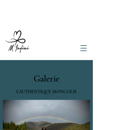
Galerie
L'AUTHENTIQUE MONGOLIE