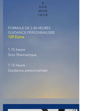
E
SHA
MAN
IQUE
FORMULE DE 2.30 HEURES
GUIDANCE PERSONNALISEE
120 Euros
1.15 heure
Soin Shamanique
1.15 heure
Guidance personnalisée