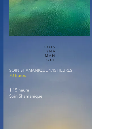
SOIN
SHA
MAN
IQUE
SOIN SHAMANIQUE 1.15 HEURES
70 Euros
1.15 heure
Soin Shamanique