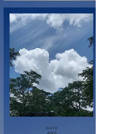
GUID
ANC