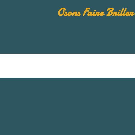
Osons Faire Brille