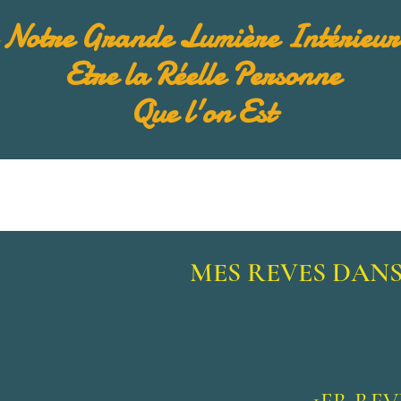
r Notre Grande Lumière Intérieure
Etre la Réelle Personne
Que l'on Est
MES REVES DANS