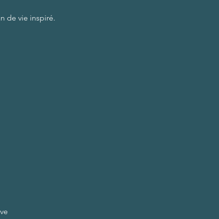
 de vie inspiré.
êve