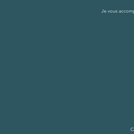
Je vous accomp
C