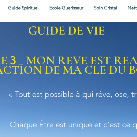
Guide Spirituel
Ecole Guerisseur
Soin Cristal
Nett
GUIDE DE VIE
RE
_
MON REVE EST REA
3
 ACTION DE MA CLE DU
« Tout est possible à qui rêve, ose, t
Chaque Être est unique et c’est ce 