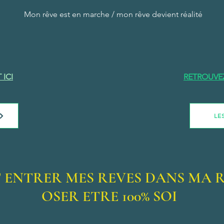
Mon rêve est en marche / mon rêve devient réalité
 ICI
RETROUVEZ
LE
IT ENTRER MES REVES DANS MA 
OSER ETRE 100% SOI