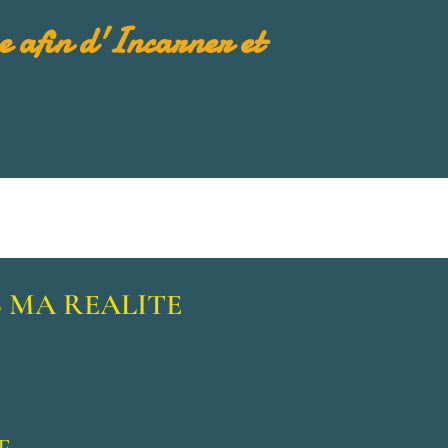
 afin d'Incarner et
 MA REALITE