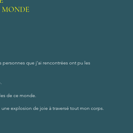
VE
 MONDE
es personnes que j'ai rencontrées ont pu les
.
illes de ce monde.
e, une explosion
de joie à traversé tout mon corps.