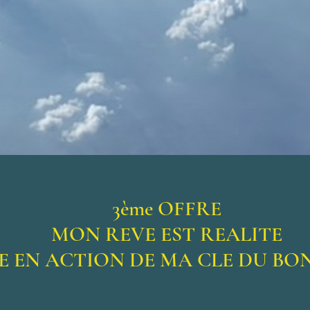
3ème OFFRE
MON REVE EST REALITE
E EN ACTION DE MA CLE DU B