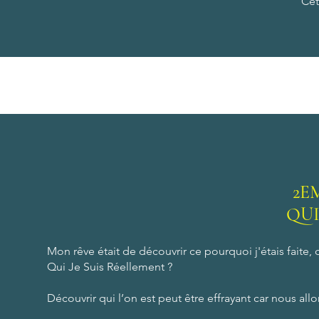
Cet
2E
QUI
Mon rêve était de découvrir ce pourquoi j'étais faite, 
Qui Je Suis Réellement ?
Découvrir qui l’on est peut être effrayant car nous all