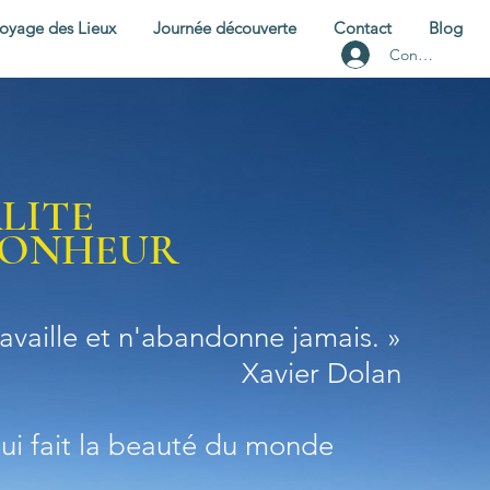
oyage des Lieux
Journée découverte
Contact
Blog
Connexion
LITE
 BONHEUR
ravaille et n'abandonne jamais. »
Xavier Dolan
qui fait la beauté du monde