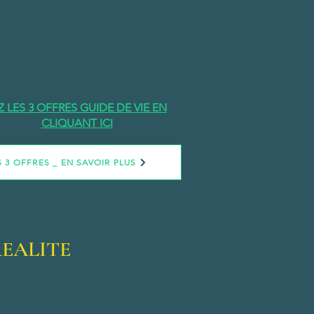
 LES 3 OFFRES GUIDE DE VIE EN
CLIQUANT ICI
S 3 OFFRES _ EN SAVOIR PLUS
REALITE