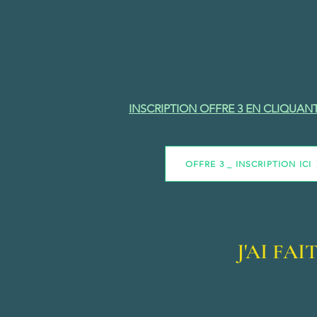
INSCRIPTION OFFRE 3 EN CLIQUANT
OFFRE 3 _ INSCRIPTION ICI
J'AI FA