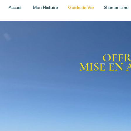
Accueil
Mon Histoire
Guide de Vie
Shamanisme
OFF
MISE EN