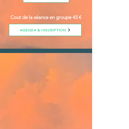
Cout de la séance en groupe 45 €
AGENDA & INSCRIPTION