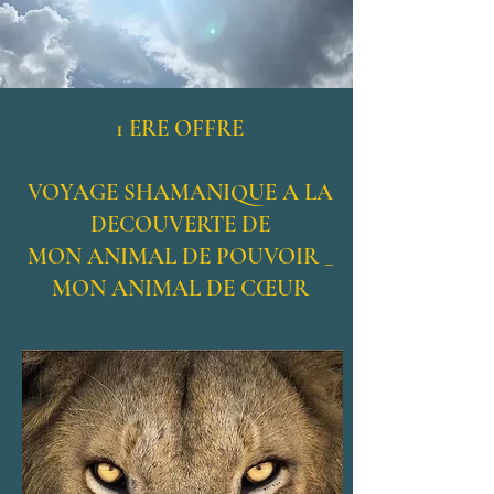
1 ERE OFFRE
VOYAGE SHAMANIQUE A LA
DECOUVERTE DE
MON ANIMAL DE POUVOIR _
MON ANIMAL DE CŒUR