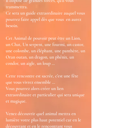
Il dispose de grandes forces, qu’il vous
transmettra.
Ce sera un guide extraordinaire auquel vous
pourrez faire appel dès que vous en aurez
besoin.
Cet Animal de pouvoir peut être un Lion,
un Chat, Un serpent, une fourmi, un castor,
une colombe, un éléphant, une panthère, un
Oran outan, un dragon, un phénix, un
condor, un aigle, un loup …
Cette rencontre est sacrée, c’est une fête
que vous vivrez ensemble …
Vous pourrez alors créer un lien
extraordinaire et particulier qui sera unique
et magique.
Venez découvrir quel animal mettra en
lumière votre plus haut potentiel car en le
découvrant et en le rencontrant vous