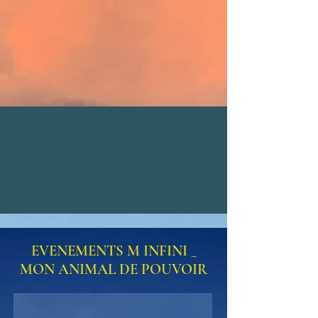
EVENEMENTS M INFINI _
MON ANIMAL DE POUVOIR