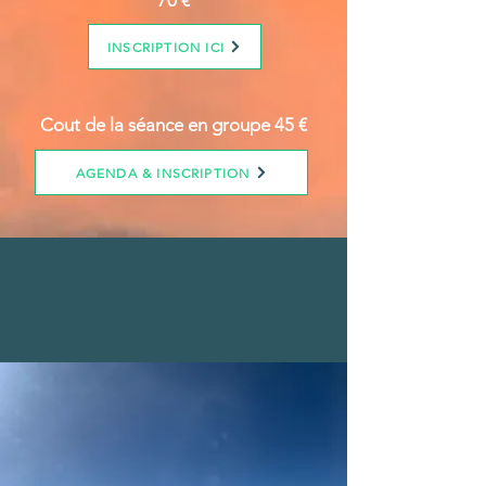
70 €
INSCRIPTION ICI
Cout de la séance en groupe 45 €
AGENDA & INSCRIPTION