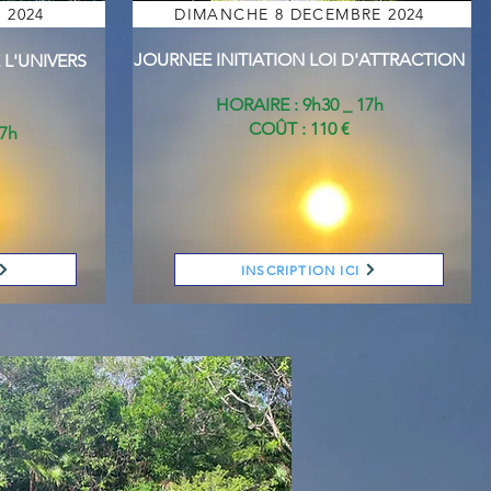
 2024
DIMANCHE 8 DECEMBRE 2024
JOURNEE
INITIATION
LOI D'ATTRACTION
L'UNIVERS
HORAIRE : 9h30 _ 17h
COÛT : 110 €
17h
INSCRIPTION ICI