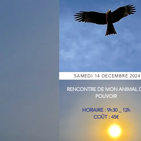
SAMEDI 14 DECEMBRE 2024
RENCONTRE DE MON ANIMAL 
POUVOIR
HORAIRE : 9h30 _ 12h
COÛT : 45€