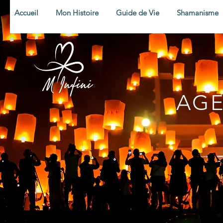
Accueil
Mon Histoire
Guide de Vie
Shamanisme
AGE