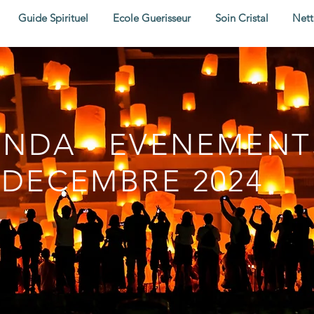
Guide Spirituel
Ecole Guerisseur
Soin Cristal
Nett
NDA - EVENEMENT
DECEMBRE 2024