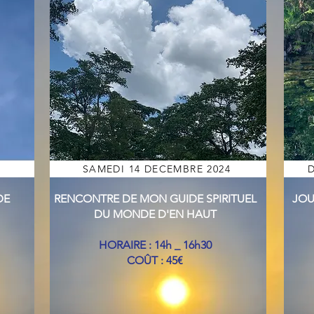
SAMEDI 14 DECEMBRE 2024
DE
RENCONTRE DE MON GUIDE SPIRITUEL
JOU
DU MONDE D'EN HAUT
HORAIRE : 14h _ 16h30
COÛT : 45€