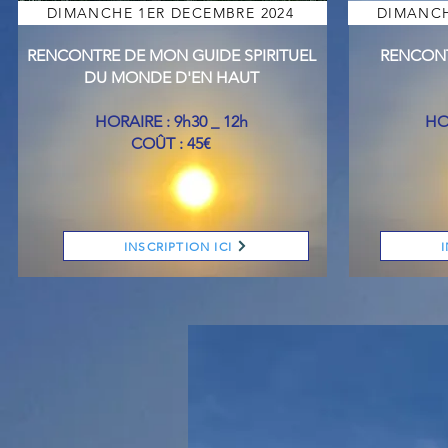
DIMANCHE 1ER DECEMBRE 2024
DIMANCH
RENCONTRE DE MON GUIDE SPIRITUEL
RENCONT
DU MONDE D'EN HAUT
HORAIRE : 9h30 _ 12h
HOR
COÛT : 45€
INSCRIPTION ICI