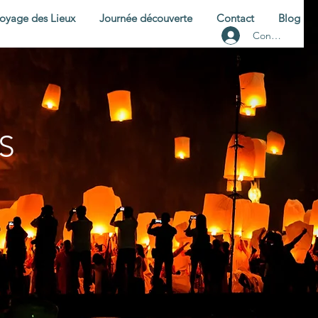
oyage des Lieux
Journée découverte
Contact
Blog
Connexion
S