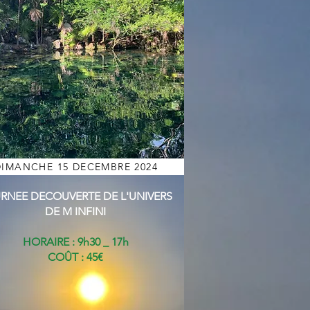
DIMANCHE 15 DECEMBRE 2024
RNEE DECOUVERTE DE L'UNIVERS
DE M INFINI
HORAIRE : 9h30 _ 17h
COÛT : 45€