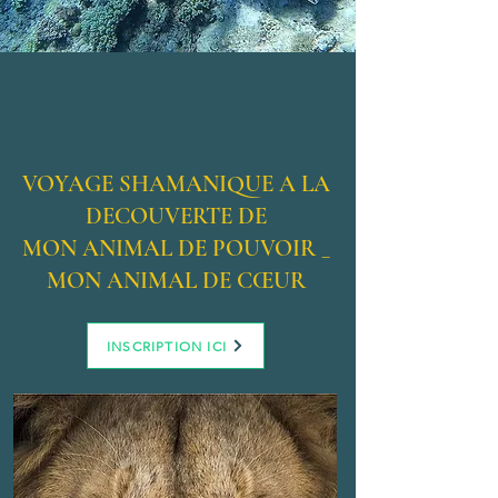
VOYAGE SHAMANIQUE A LA
DECOUVERTE DE
MON ANIMAL DE POUVOIR _
MON ANIMAL DE CŒUR
INSCRIPTION ICI