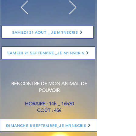
SAMEDI 31 AOUT _ JE M'INSCRIS
SAMEDI 21 SEPTEMBRE _JE M'INSCRIS
RENCONTRE DE MON ANIMAL DE
POUVOIR
HORAIRE : 14h _ 16h30
COÛT : 45€
DIMANCHE 8 SEPTEMBRE_JE M'INSCRIS