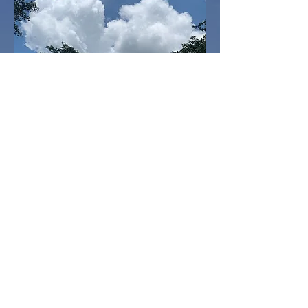
RENCONTRE GUIDE SPIRITUEL
VOYAGE SHAMANIQUE A LA
RENCONTRE DE MON GUIDE
SPIRITUEL
SEANCE INDIVIDUELLE 1.15 heure
70 Euros