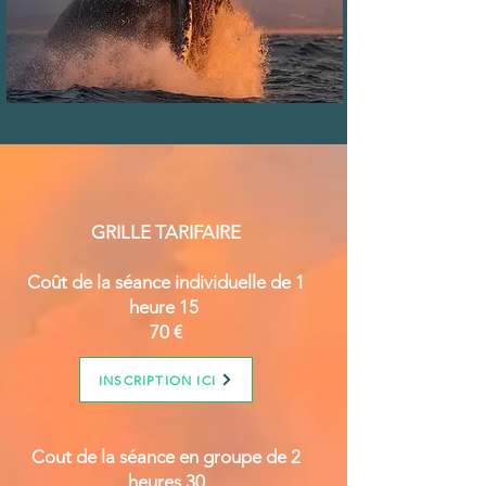
GRILLE TARIFAIRE
Coût de la séance individuelle de 1
heure 15
70 €
INSCRIPTION ICI
Cout de la séance en groupe de 2
heures 30