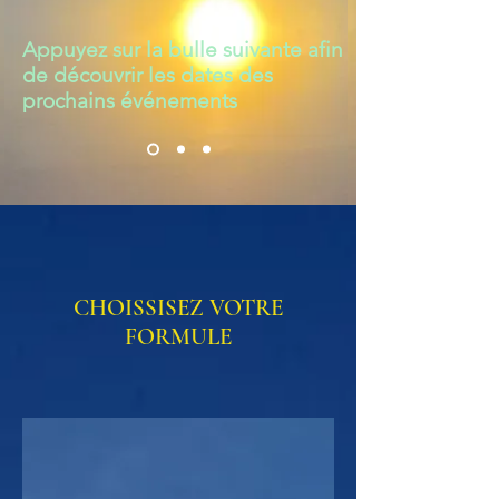
Appuyez sur la bulle suivante afin
de découvrir les dates des
prochains événements
CHOISSISEZ VOTRE
FORMULE