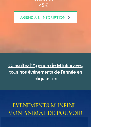
45 €
AGENDA & INSCRIPTION
Consultez l'Agenda
de M Infini avec
tous nos événements de l'année en
cliquant ici
EVENEMENTS M INFINI _
MON ANIMAL DE POUVOIR