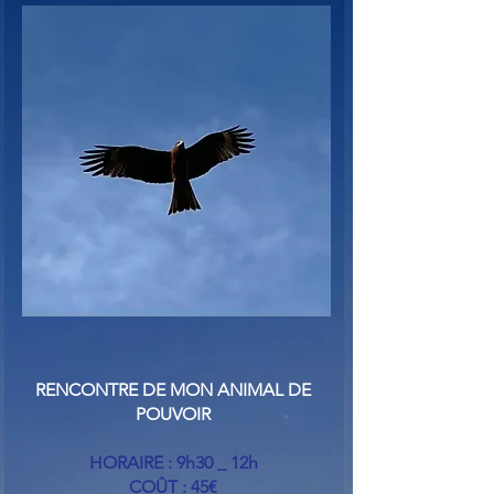
RENCONTRE DE MON ANIMAL DE
POUVOIR
HORAIRE : 9h30 _ 12h
COÛT : 45€